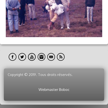
Blog
Albums
▼
Vidéos
Nos Peines
Toute_Une_Vie_En_L'Air
Copyright © 2019. Tous droits réservés.
Webmaster Boboc